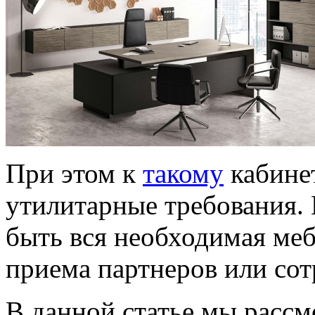
При этом к
такому
кабине
утилитарные требования. 
быть вся необходимая меб
приема партнеров или сот
В данной статье мы расс