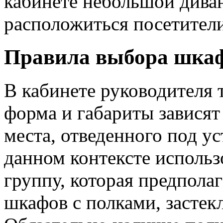
кабинете небольшой диван
расположиться посетител
Правила выбора шка
В кабинете руководителя 
форма и габариты зависят
места, отведенного под у
данном контексте исполь
группу, которая предпола
шкафов с полками, засте