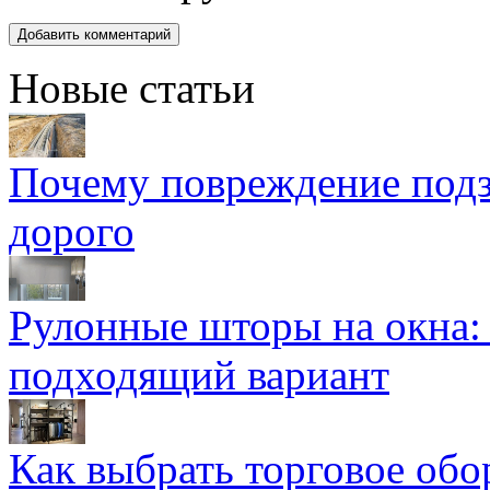
Новые статьи
Почему повреждение подз
дорого
Рулонные шторы на окна:
подходящий вариант
Как выбрать торговое обо