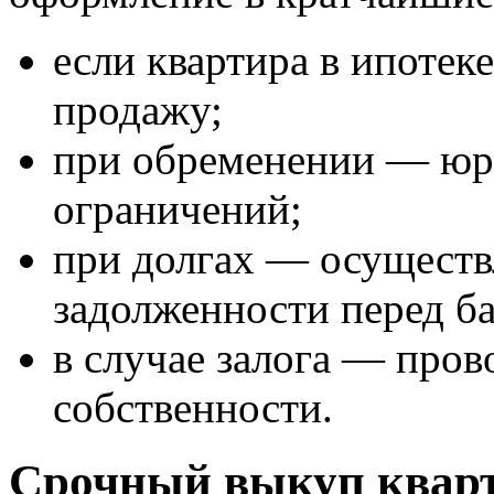
если квартира в ипотек
продажу;
при обременении — юр
ограничений;
при долгах — осуществ
задолженности перед б
в случае залога — пров
собственности.
Срочный выкуп кварти