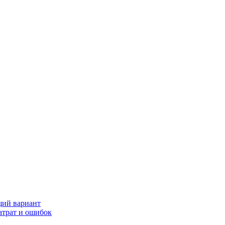
щий вариант
атрат и ошибок