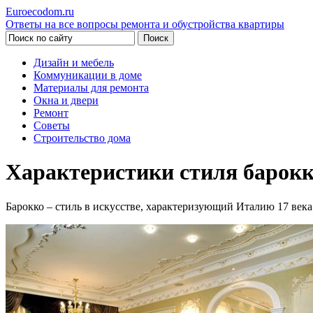
Euroecodom.ru
Ответы на все вопросы ремонта и обустройства квартиры
Дизайн и мебель
Коммуникации в доме
Материалы для ремонта
Окна и двери
Ремонт
Советы
Строительство дома
Характеристики стиля барокк
Барокко – стиль в искусстве, характеризующий Италию 17 века