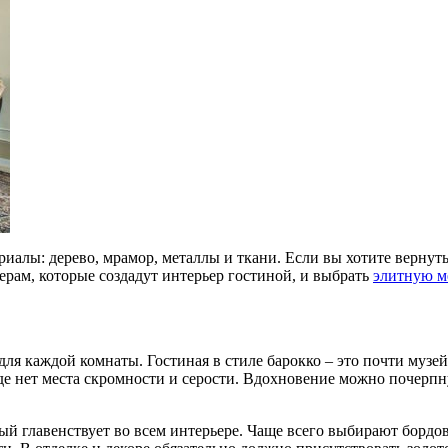
алы: дерево, мрамор, металлы и ткани. Если вы хотите вернутьс
ерам, которые создадут интерьер гостиной, и выбрать
элитную м
ля каждой комнаты. Гостиная в стиле барокко – это почти музе
 нет места скромности и серости. Вдохновение можно почерпну
орый главенствует во всем интерьере. Чаще всего выбирают бор