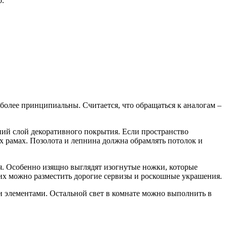
о.
более принципиальны. Считается, что обращаться к аналогам –
ний слой декоративного покрытия. Если пространство
х рамах. Позолота и лепнина должна обрамлять потолок и
ля. Особенно изящно выглядят изогнутые ножки, которые
их можно разместить дорогие сервизы и роскошные украшения.
 элементами. Остальной свет в комнате можно выполнить в