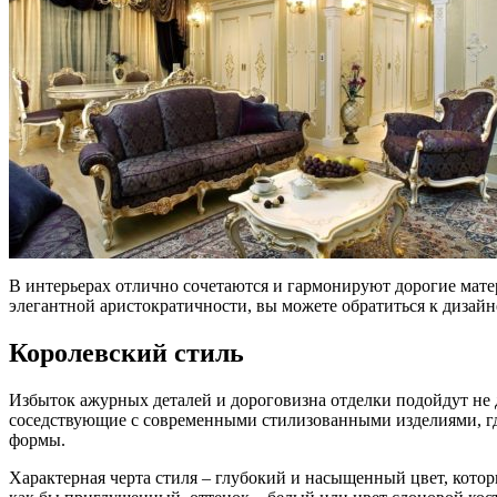
В интерьерах отлично сочетаются и гармонируют дорогие матери
элегантной аристократичности, вы можете обратиться к дизайн
Королевский стиль
Избыток ажурных деталей и дороговизна отделки подойдут не д
соседствующие с современными стилизованными изделиями, где
формы.
Характерная черта стиля – глубокий и насыщенный цвет, кот