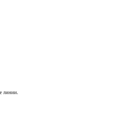
е линии.