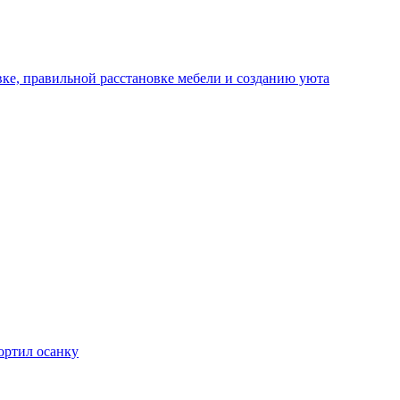
ке, правильной расстановке мебели и созданию уюта
ортил осанку