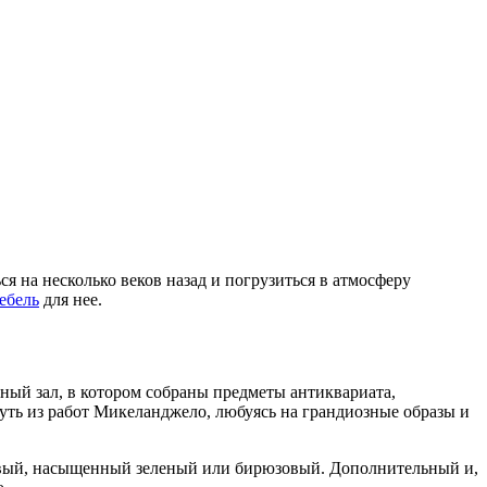
я на несколько веков назад и погрузиться в атмосферу
ебель
для нее.
йный зал, в котором собраны предметы антиквариата,
ть из работ Микеланджело, любуясь на грандиозные образы и
довый, насыщенный зеленый или бирюзовый. Дополнительный и,