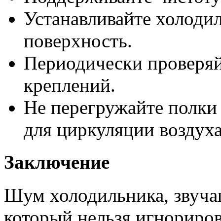
Устанавливайте холоди
поверхность.
Периодически проверяй
креплений.
Не перегружайте полки 
для циркуляции воздуха
Заключение
Шум холодильника, звучащ
который нельзя игнориров