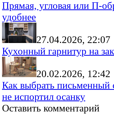
Прямая, угловая или П-обр
удобнее
27.04.2026, 22:07
Кухонный гарнитур на зак
20.02.2026, 12:42
Как выбрать письменный с
не испортил осанку
Оставить комментарий