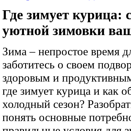
Где зимует курица: 
уютной зимовки ва
Зима – непростое время д
заботитесь о своем подвор
здоровым и продуктивным
где зимует курица и как о
холодный сезон? Разобрат
понять основные потребно
правильные условия для з