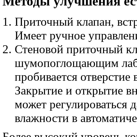
Методы улучшения ес
Приточный клапан, вст
Имеет ручное управлен
Стеновой приточный кл
шумопоглощающим лаби
пробивается отверстие 
Закрытие и открытие в
может регулироваться 
влажности в автоматич
Более высокий уровень к