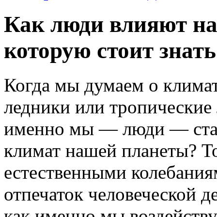
Как люди влияют на
которую стоит знат
Когда мы думаем о климат
ледники или тропические л
именно мы — люди — ста
климат нашей планеты? То
естественными колебаниям
отпечаток человеческой д
как именно мы воздейству