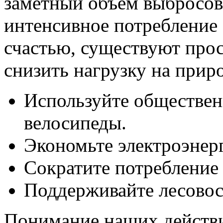
заметный объем выбросов
интенсивное потребление 
счастью, существуют про
снизить нагрузку на прир
Используйте обществен
велосипеды.
Экономьте электроэнерг
Сократите потребление 
Поддерживайте лесовос
Понимание наших действи