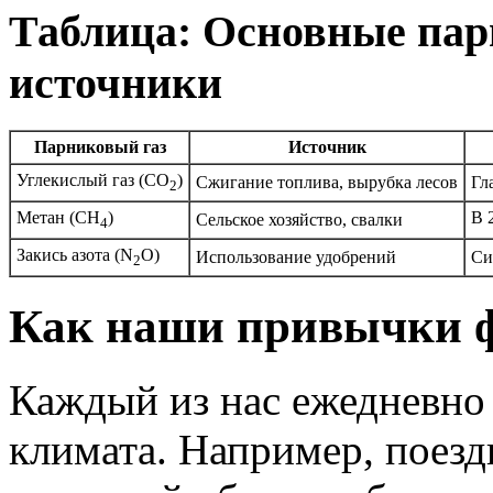
Таблица: Основные пар
источники
Парниковый газ
Источник
Углекислый газ (CO
)
Сжигание топлива, вырубка лесов
Гл
2
Метан (CH
)
В 
Сельское хозяйство, свалки
4
Закись азота (N
O)
Использование удобрений
Си
2
Как наши привычки 
Каждый из нас ежедневно 
климата. Например, поезд