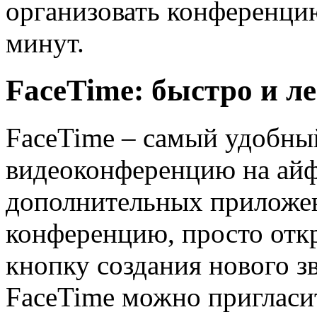
организовать конференцию
минут.
FaceTime: быстро и л
FaceTime – самый удобны
видеоконференцию на айф
дополнительных приложен
конференцию, просто отк
кнопку создания нового з
FaceTime можно пригласит