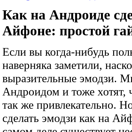
Как на Андроиде сде
Айфоне: простой га
Если вы когда-нибудь пол
наверняка заметили, наск
выразительные эмодзи. Мн
Андроидом и тоже хотят,
так же привлекательно. Н
сделать эмодзи как на Ай
самом деле существует не