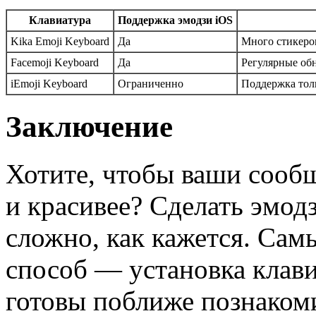
Клавиатура
Поддержка эмодзи iOS
Kika Emoji Keyboard
Да
Много стикеров
Facemoji Keyboard
Да
Регулярные об
iEmoji Keyboard
Ограниченно
Поддержка тол
Заключение
Хотите, чтобы ваши сооб
и красивее? Сделать эмод
сложно, как кажется. Са
способ — установка клави
готовы поближе познакоми