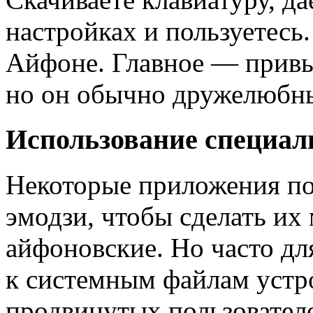
настройках и пользуетесь.
Айфоне. Главное — привы
но он обычно дружелюбн
Использование специа
Некоторые приложения по
эмодзи, чтобы сделать и
айфоновские. Но часто д
к системным файлам устр
продвинутых пользовател