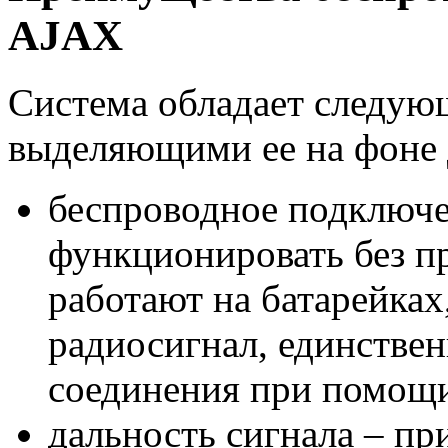
AJAX
Система обладает следую
выделяющими ее на фоне 
беспроводное подключе
функционировать без п
работают на батарейках
радиосигнал, единстве
соединения при помощи
дальность сигнала – п