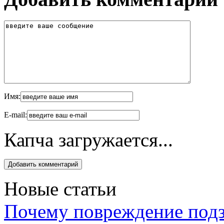
Имя:
E-mail:
Капча загружается...
Новые статьи
Почему повреждение подз