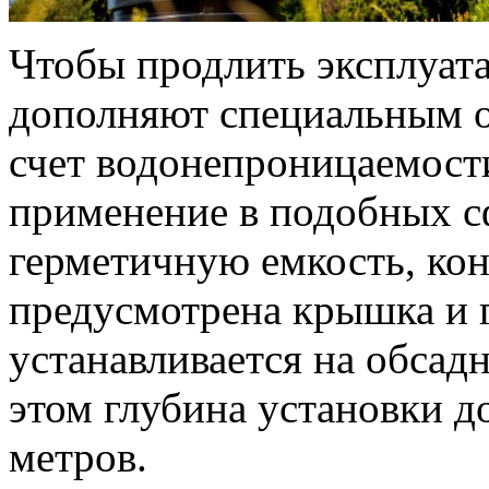
Чтобы продлить эксплуат
дополняют специальным о
счет водонепроницаемост
применение в подобных сф
герметичную емкость, кон
предусмотрена крышка и 
устанавливается на обсад
этом глубина установки д
метров.