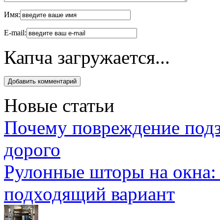
Имя:
E-mail:
Капча загружается...
Новые статьи
Почему повреждение подз
дорого
Рулонные шторы на окна:
подходящий вариант