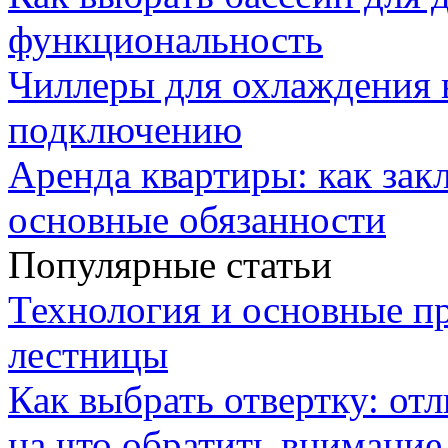
функциональность
Чиллеры для охлаждения 
подключению
Аренда квартиры: как зак
основные обязанности
Популярные статьи
Технология и основные п
лестницы
Как выбрать отвертку: от
на что обратить внимание