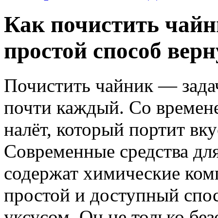
Как почистить чайн
простой способ верн
Почистить чайник — задач
почти каждый. Со времене
налёт, который портит вку
Современные средства дл
содержат химические комп
простой и доступный спос
уксусом. Он не только без