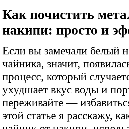
Как почистить мета
накипи: просто и э
Если вы замечали белый н
чайника, значит, появилас
процесс, который случает
ухудшает вкус воды и пор
переживайте — избавиться
этой статье я расскажу, к
чайник от накипи, исполь