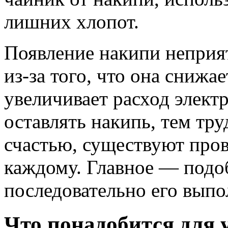
лишних хлопот.
Появление накипи неприятн
из-за того, что она снижа
увеличивает расход элект
оставлять накипь, тем тру
счастью, существуют про
каждому. Главное — подо
последовательно его выпо
Что понадобится для 