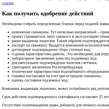
ссылке
.
Как получить одобрение действий
Необходимо собрать определенные бланки перед подачей заявки
назначение скважины. Тут несколько направлений – промы
проект строящегося, либо сданного в эксплуатацию объек
ранее выданная лицензия. Таким образом подтверждается
паспорт на скважину. Выдается компанией-исполнителем
договорное подтверждение сбора сточных вод;
годовая характеристика работы. Это необходимо для опр
лабораторное заключение качества подземных вод;
документальное подтверждение наличия счетчика;
санитарное заключение Роспотребнадзора;
технические характеристики водозаборного оборудования
справка постановки на учет (регистрация) скважины;
оценка состояния подземных вод.
Компания, выдающая лицензию, может потребовать ряд дополн
Срок действия подтвержденного сертификата составляет 25 лет
Отсутствие подтверждения права добывать для личного пользо