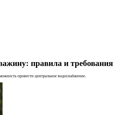
важину: правила и требования
зможность провести центральное водоснабжение.