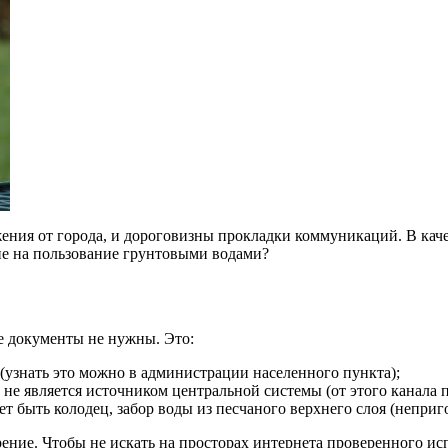
жения от города, и дороговизны прокладки коммуникаций. В кач
е на пользование грунтовыми водами?
е документы не нужны. Это:
(узнать это можно в администрации населенного пункта);
не является источником центральной системы (от этого канала 
 быть колодец, забор воды из песчаного верхнего слоя (неприго
ение. Чтобы не искать на просторах интернета проверенного и