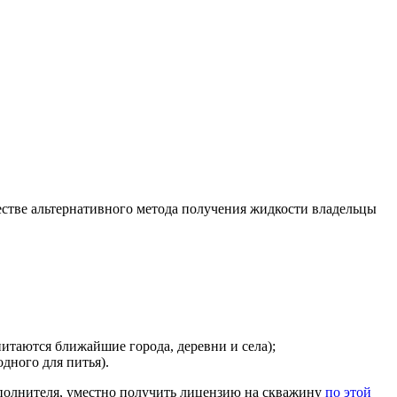
естве альтернативного метода получения жидкости владельцы
питаются ближайшие города, деревни и села);
дного для питья).
сполнителя, уместно получить лицензию на скважину
по этой