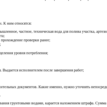
. К ним относятся:
шленное, частное, техническая вода для полива участка, артези
та;
 прохождение проверки ранее;
;
еделения уровня потребления;
. Выдается исполнителем после завершения работ;
ительных документов. Какие именно, нужно уточнять непосред
.
вания грунтовыми водами, карается наложением штрафа. Сумма 