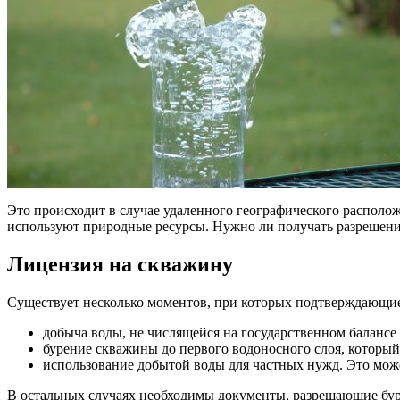
Это происходит в случае удаленного географического располо
используют природные ресурсы. Нужно ли получать разрешени
Лицензия на скважину
Существует несколько моментов, при которых подтверждающи
добыча воды, не числящейся на государственном балансе 
бурение скважины до первого водоносного слоя, который 
использование добытой воды для частных нужд. Это может
В остальных случаях необходимы документы, разрешающие бур