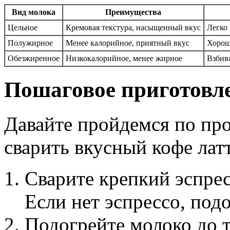
Вид молока
Преимущества
Цельное
Кремовая текстура, насыщенный вкус
Легко 
Полужирное
Менее калорийное, приятный вкус
Хорошо
Обезжиренное
Низкокалорийное, менее жирное
Взбива
Пошаговое приготовл
Давайте пройдемся по пр
сварить вкусный кофе лат
Сварите крепкий эспрес
Если нет эспрессо, под
Подогрейте молоко до 