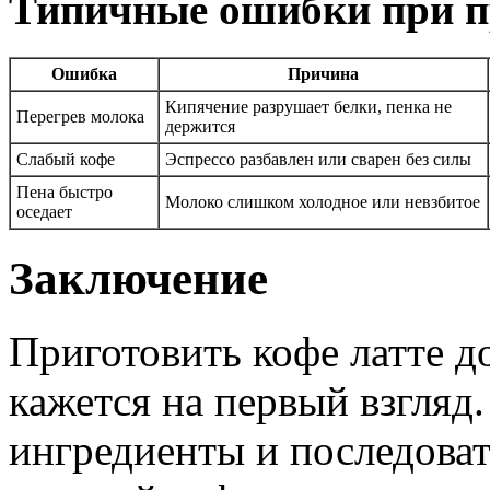
Типичные ошибки при п
Ошибка
Причина
Кипячение разрушает белки, пенка не
Перегрев молока
держится
Слабый кофе
Эспрессо разбавлен или сварен без силы
Пена быстро
Молоко слишком холодное или невзбитое
оседает
Заключение
Приготовить кофе латте д
кажется на первый взгляд
ингредиенты и последоват