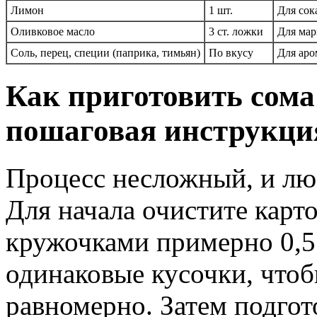
Лимон
1 шт.
Для сок
Оливковое масло
3 ст. ложки
Для мар
Соль, перец, специи (паприка, тимьян)
По вкусу
Для аро
Как приготовить сома
пошаговая инструкци
Процесс несложный, и лю
Для начала очистите карт
кружочками примерно 0,5
одинаковые кусочки, чтоб
равномерно. Затем подгот