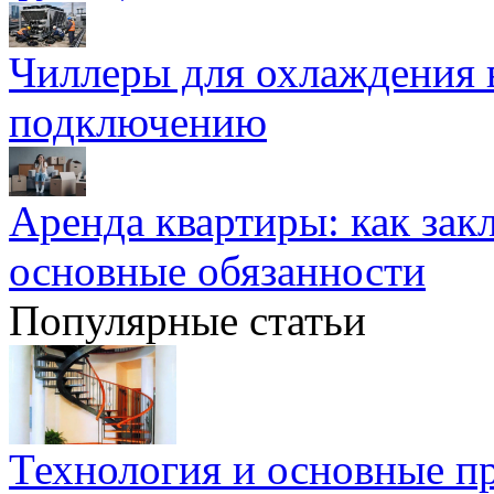
Чиллеры для охлаждения 
подключению
Аренда квартиры: как зак
основные обязанности
Популярные статьи
Технология и основные п