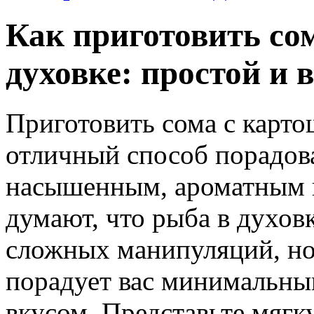
Как приготовить со
духовке: простой и 
Приготовить сома с карто
отличный способ порадова
насышенным, ароматным 
думают, что рыба в духов
сложных манипуляций, но 
порадует вас минимальн
вкусом. Представьте мяг