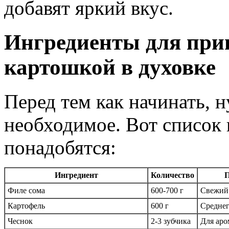
добавят яркий вкус.
Ингредиенты для приг
картошкой в духовке
Перед тем как начинать, 
необходимое. Вот список 
понадобятся:
Ингредиент
Количество
П
Филе сома
600-700 г
Свежий
Картофель
600 г
Среднег
Чеснок
2-3 зубчика
Для аро