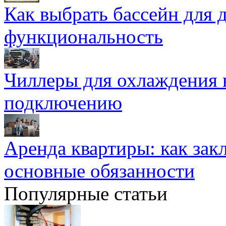
Как выбрать бассейн для д
функциональность
Чиллеры для охлаждения 
подключению
Аренда квартиры: как зак
основные обязанности
Популярные статьи