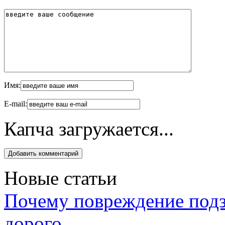
Имя:
E-mail:
Капча загружается...
Новые статьи
Почему повреждение подз
дорого