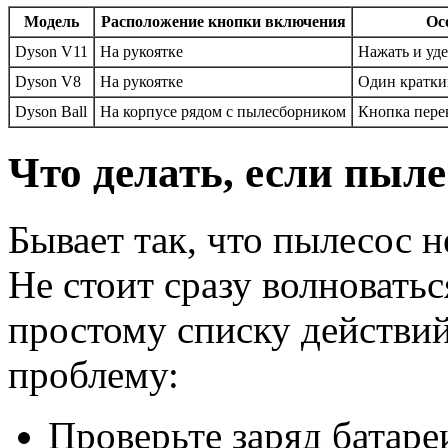
Модель
Расположение кнопки включения
Ос
Dyson V11
На рукоятке
Нажать и уд
Dyson V8
На рукоятке
Один кратки
Dyson Ball
На корпусе рядом с пылесборником
Кнопка пере
Что делать, если пыл
Бывает так, что пылесос н
Не стоит сразу волновать
простому списку действий
проблему:
Проверьте заряд батаре