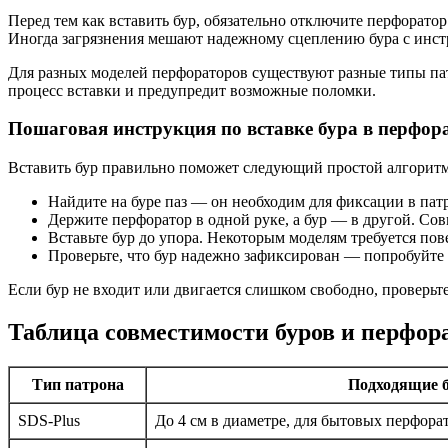
Перед тем как вставить бур, обязательно отключите перфоратор
Иногда загрязнения мешают надежному сцеплению бура с инст
Для разных моделей перфораторов существуют разные типы пат
процесс вставки и предупредит возможные поломки.
Пошаговая инструкция по вставке бура в перфор
Вставить бур правильно поможет следующий простой алгоритм
Найдите на буре паз — он необходим для фиксации в пат
Держите перфоратор в одной руке, а бур — в другой. Сов
Вставьте бур до упора. Некоторым моделям требуется пове
Проверьте, что бур надежно зафиксирован — попробуйте с
Если бур не входит или двигается слишком свободно, проверьте
Таблица совместимости буров и перфор
Тип патрона
Подходящие 
SDS-Plus
До 4 см в диаметре, для бытовых перфора