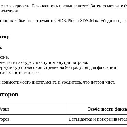
 от электросети. Безопасность превыше всего! Затем осмотрите 
рументом.
ронов. Обычно встречаются SDS-Plus и SDS-Max. Убедитесь, что
атор
:
роне.
местите паз бура с выступом внутри патрона.
рнуть бур по часовой стрелке на 90 градусов для фиксации.
легка потянуть его.
 совместимость инструмента и убедитесь, что патрон чист.
аторов
буры
Особенности фикс
торов
Вставляется и поворачивается