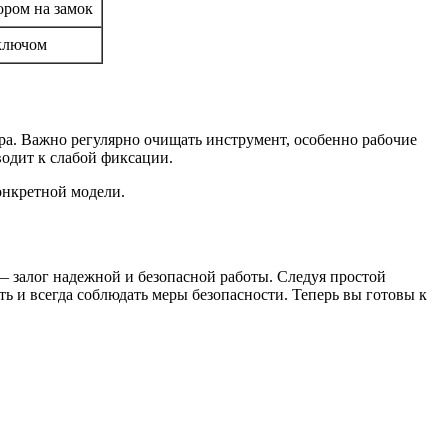
ором на замок
ключом
ура. Важно регулярно очищать инструмент, особенно рабочие
водит к слабой фиксации.
онкретной модели.
 — залог надежной и безопасной работы. Следуя простой
ь и всегда соблюдать меры безопасности. Теперь вы готовы к