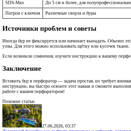
SDS-Max
До 5 см и более, для полупрофессиональ
Патрон с ключом
Различные сверла и буры
Источники проблем и советы
Иногда бур не фиксируется или начинает выпадать. Обычно это
узлы. Для этого можно использовать щётку или кусочек ткани
Если возникли сомнения, изучите инструкцию к вашему перфо
Заключение
Вставить бур в перфоратор — задача простая, но требует вним
инструкции, вы быстро освоите этот навык и сможете выполня
работе с вашим перфоратором!
Похожие статьи
27.06.2026, 03:37