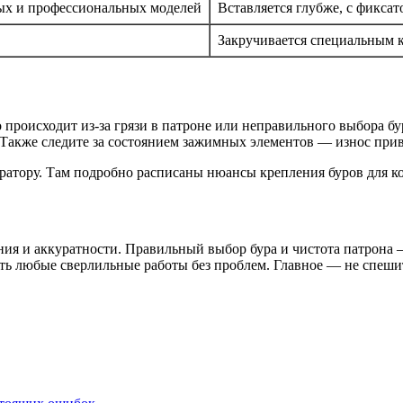
ных и профессиональных моделей
Вставляется глубже, с фиксат
Закручивается специальным 
 происходит из-за грязи в патроне или неправильного выбора б
. Также следите за состоянием зажимных элементов — износ при
ратору. Там подробно расписаны нюансы крепления буров для к
ания и аккуратности. Правильный выбор бура и чистота патрона
ть любые сверлильные работы без проблем. Главное — не спешит