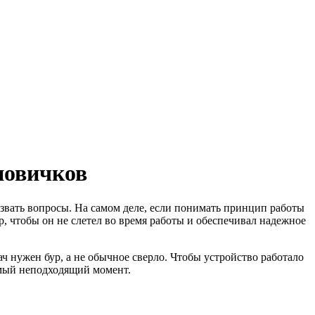
новичков
ызвать вопросы. На самом деле, если понимать принцип работы
ор, чтобы он не слетел во время работы и обеспечивал надежное
ч нужен бур, а не обычное сверло. Чтобы устройство работало
самый неподходящий момент.