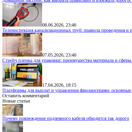
Домашний бассейн: как выбрать правильно и избежать дорого
08.06.2026, 23:46
Телеинспекция канализационных труб: правила проведения и 
07.05.2026, 23:40
Стрейч пленка для упаковки: преимущества материала и сфер
17.04.2026, 18:15
Платформы для выплат и управления фрилансерами: основные
Оставить комментарий
Новые статьи
Почему повреждение подземного кабеля обходится так дорого