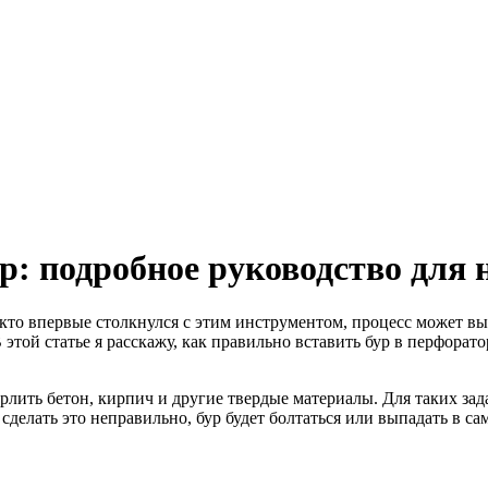
р: подробное руководство для 
, кто впервые столкнулся с этим инструментом, процесс может в
 этой статье я расскажу, как правильно вставить бур в перфорат
ить бетон, кирпич и другие твердые материалы. Для таких зада
 сделать это неправильно, бур будет болтаться или выпадать в 