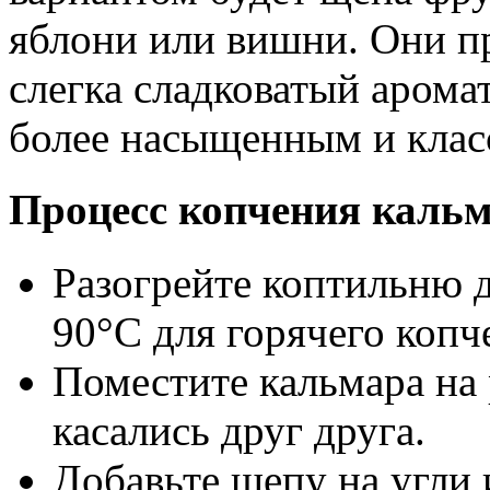
яблони или вишни. Они п
слегка сладковатый аромат
более насыщенным и клас
Процесс копчения кальм
Разогрейте коптильню 
90°C для горячего копч
Поместите кальмара на 
касались друг друга.
Добавьте щепу на угли 