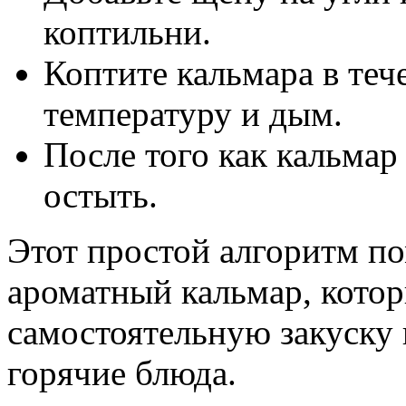
коптильни.
Коптите кальмара в теч
температуру и дым.
После того как кальмар
остыть.
Этот простой алгоритм п
ароматный кальмар, кото
самостоятельную закуску 
горячие блюда.