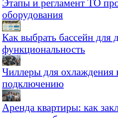
Этапы и регламент ТО пр
оборудования
Как выбрать бассейн для д
функциональность
Чиллеры для охлаждения 
подключению
Аренда квартиры: как зак