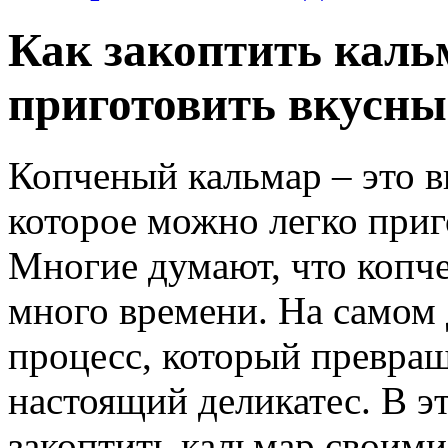
Как закоптить каль
приготовить вкусны
Копченый кальмар – это в
которое можно легко приг
Многие думают, что копче
много времени. На самом 
процесс, который превращ
настоящий деликатес. В эт
закоптить кальмар своими