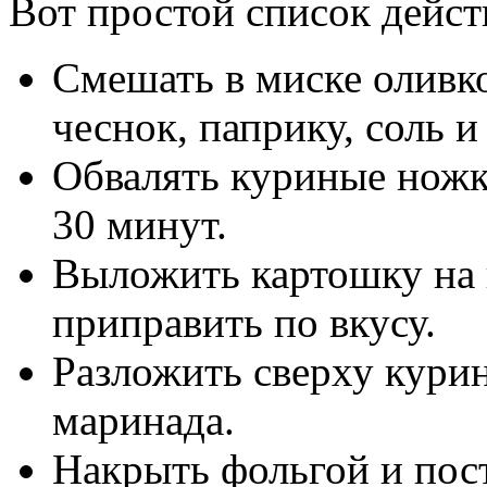
Вот простой список дейст
Смешать в миске оливк
чеснок, паприку, соль и
Обвалять куриные ножки
30 минут.
Выложить картошку на 
приправить по вкусу.
Разложить сверху кури
маринада.
Накрыть фольгой и пост