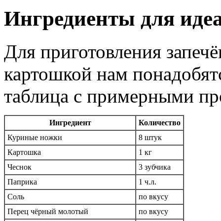
Ингредиенты для иде
Для приготовления запеч
картошкой нам понадобят
таблица с примерными пр
Ингредиент
Количество
Куриные ножки
8 штук
Картошка
1 кг
Чеснок
3 зубчика
Паприка
1 ч.л.
Соль
по вкусу
Перец чёрный молотый
по вкусу