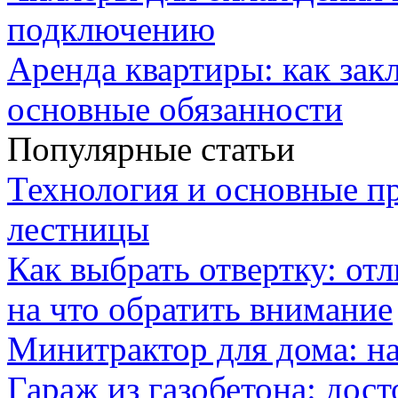
подключению
Аренда квартиры: как зак
основные обязанности
Популярные статьи
Технология и основные п
лестницы
Как выбрать отвертку: от
на что обратить внимание
Минитрактор для дома: н
Гараж из газобетона: дос