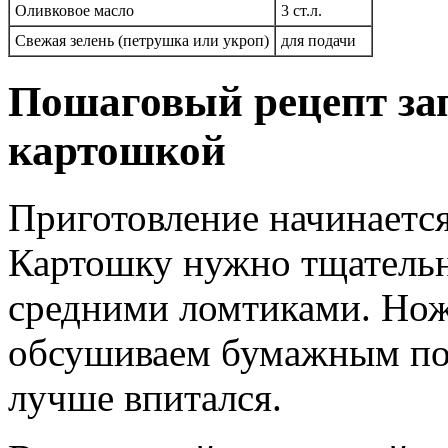
Оливковое масло
3 ст.л.
Свежая зелень (петрушка или укроп)
для подачи
Пошаговый рецепт за
картошкой
Приготовление начинается
Картошку нужно тщательн
средними ломтиками. Нож
обсушиваем бумажным по
лучше впитался.