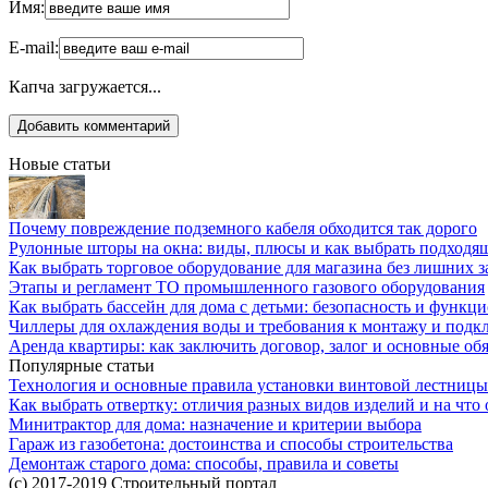
Имя:
E-mail:
Капча загружается...
Новые статьи
Почему повреждение подземного кабеля обходится так дорого
Рулонные шторы на окна: виды, плюсы и как выбрать подходя
Как выбрать торговое оборудование для магазина без лишних з
Этапы и регламент ТО промышленного газового оборудования
Как выбрать бассейн для дома с детьми: безопасность и функц
Чиллеры для охлаждения воды и требования к монтажу и под
Аренда квартиры: как заключить договор, залог и основные об
Популярные статьи
Технология и основные правила установки винтовой лестницы
Как выбрать отвертку: отличия разных видов изделий и на что
Минитрактор для дома: назначение и критерии выбора
Гараж из газобетона: достоинства и способы строительства
Демонтаж старого дома: способы, правила и советы
(c) 2017-2019 Строительный портал