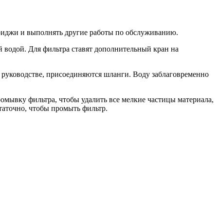
триджи и выполнять другие работы по обслуживанию.
й водой. Для фильтра ставят дополнительный кран на
в руководстве, присоединяются шланги. Воду заблаговременно
мывку фильтра, чтобы удалить все мелкие частицы материала,
таточно, чтобы промыть фильтр.