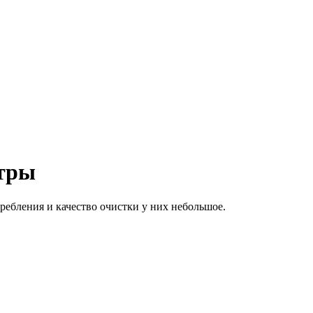
ьтры
ебления и качество очистки у них небольшое.