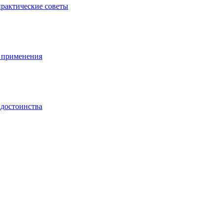
практические советы
ы применения
 достоинства