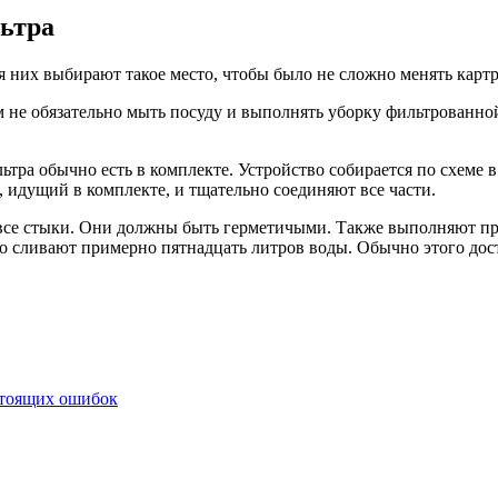
льтра
я них выбирают такое место, чтобы было не сложно менять кар
м не обязательно мыть посуду и выполнять уборку фильтрованно
тра обычно есть в комплекте. Устройство собирается по схеме 
идущий в комплекте, и тщательно соединяют все части.
все стыки. Они должны быть герметичыми. Также выполняют про
тво сливают примерно пятнадцать литров воды. Обычно этого дос
стоящих ошибок