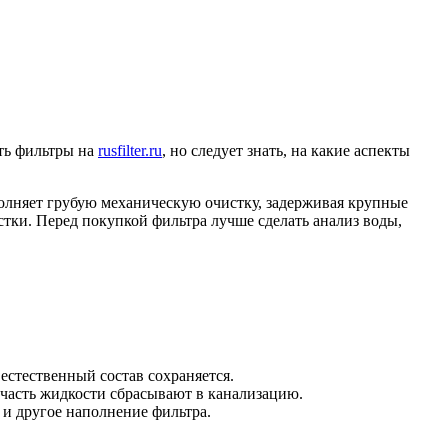
ить фильтры на
rusfilter.ru
, но следует знать, на какие аспекты
лняет грубую механическую очистку, задерживая крупные
тки. Перед покупкой фильтра лучше сделать анализ воды,
 естественный состав сохраняется.
 часть жидкости сбрасывают в канализацию.
 и другое наполнение фильтра.