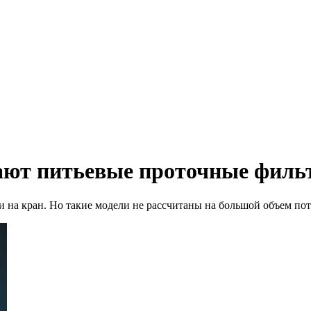
ают питьевые проточные фил
на кран. Но такие модели не рассчитаны на большой объем потр