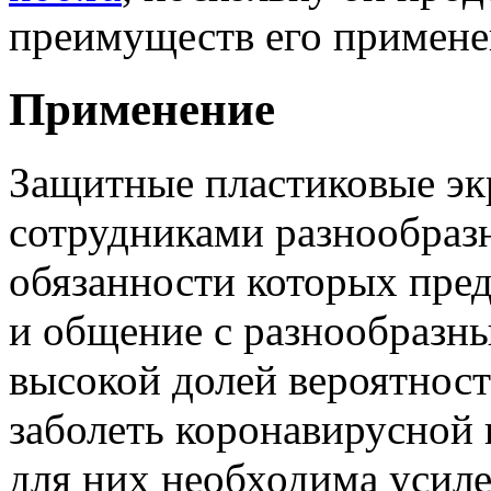
преимуществ его примене
Применение
Защитные пластиковые эк
сотрудниками разнообраз
обязанности которых пре
и общение с разнообразн
высокой долей вероятнос
заболеть коронавирусной
для них необходима усиле