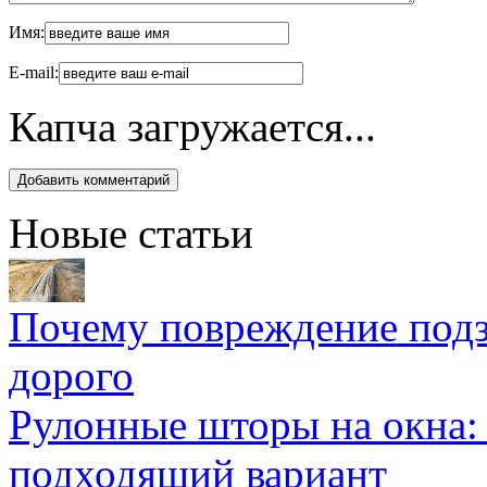
Имя:
E-mail:
Капча загружается...
Новые статьи
Почему повреждение подз
дорого
Рулонные шторы на окна:
подходящий вариант