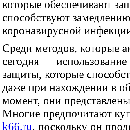
которые обеспечивают защ
способствуют замедлению
коронавирусной инфекции
Среди методов, которые 
сегодня — использование
защиты, которые способс
даже при нахождении в о
момент, они представлены
Многие предпочитают куп
k66.ru
, поскольку он про