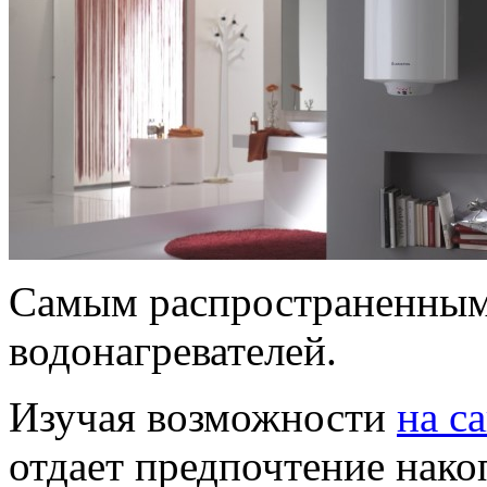
Самым распространенным 
водонагревателей.
Изучая возможности
на с
отдает предпочтение нако