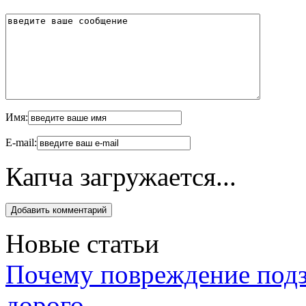
Имя:
E-mail:
Капча загружается...
Новые статьи
Почему повреждение подз
дорого