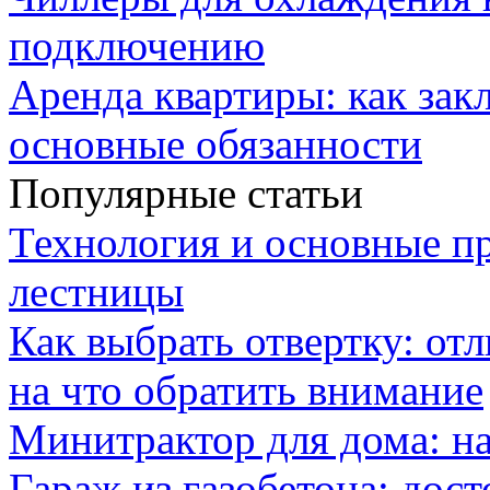
подключению
Аренда квартиры: как зак
основные обязанности
Популярные статьи
Технология и основные п
лестницы
Как выбрать отвертку: от
на что обратить внимание
Минитрактор для дома: н
Гараж из газобетона: дос