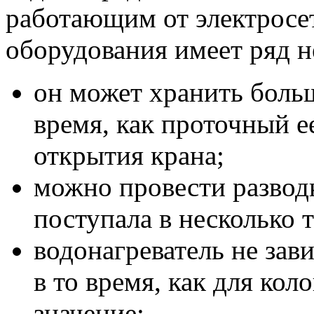
работающим от электросе
оборудования имеет ряд 
он может хранить больш
время, как проточный е
открытия крана;
можно провести разводк
поступала в несколько т
водонагреватель не зави
в то время, как для ко
значение;