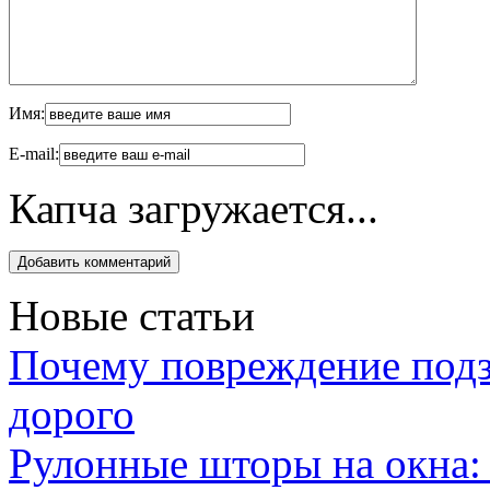
Имя:
E-mail:
Капча загружается...
Новые статьи
Почему повреждение подз
дорого
Рулонные шторы на окна: