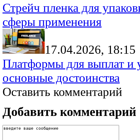
Стрейч пленка для упаков
сферы применения
17.04.2026, 18:15
Платформы для выплат и 
основные достоинства
Оставить комментарий
Добавить комментарий