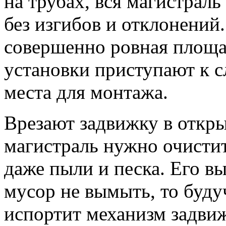
на трубах, вся магистраль
без изгибов и отклонений
совершенно ровная площа
установки приступают к 
места для монтажа.
Врезают задвижку в откры
магистраль нужно очистит
даже пыли и песка. Его в
мусор не вымыть, то буду
испортит механизм задви