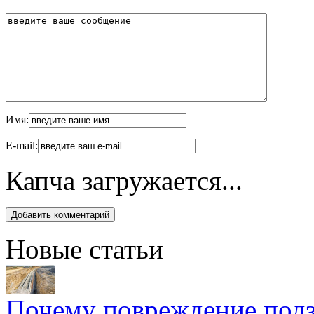
Имя:
E-mail:
Капча загружается...
Новые статьи
Почему повреждение подз