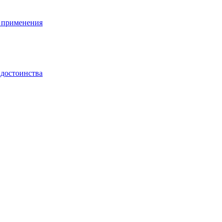
ы применения
 достоинства