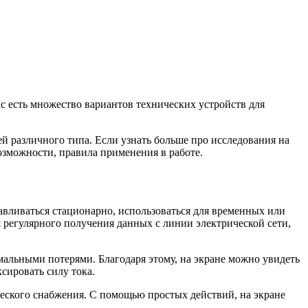
с есть множество вариантов технических устройств для
й различного типа. Если узнать больше про исследования на
озможности, правила применения в работе.
вливаться стационарно, использоваться для временных или
регулярного получения данных с линии электрической сети,
мальными потерями. Благодаря этому, на экране можно увидеть
сировать силу тока.
еского снабжения. С помощью простых действий, на экране