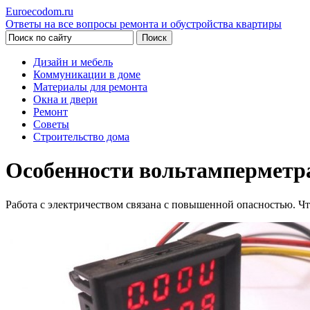
Euroecodom.ru
Ответы на все вопросы ремонта и обустройства квартиры
Дизайн и мебель
Коммуникации в доме
Материалы для ремонта
Окна и двери
Ремонт
Советы
Строительство дома
Особенности вольтамперметра
Работа с электричеством связана с повышенной опасностью. Чт