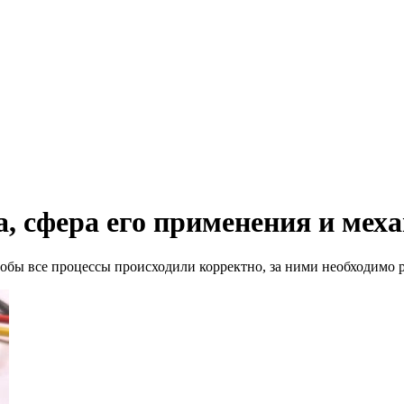
, сфера его применения и мех
обы все процессы происходили корректно, за ними необходимо ре