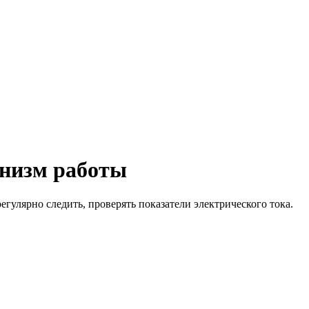
анизм работы
гулярно следить, проверять показатели электрического тока.