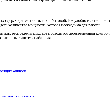
 сферах деятельности, так и бытовой. Им удобно и легко польз
идеть количество мощности, которая необходима для работы.
итках распределителях, где проводится своевременный контроль
о различным линиям снабжения.
стоящих ошибок
практические советы