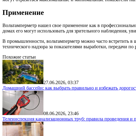
Применение
Вольтамперметр нашел свое применение как в профессиональных
домах его могут использовать для зрительного наблюдения, ув
В промышленности, вольтамперметр можно часто встретить в щ
технического надзора за показателями выработки, передачи п
Похожие статьи
27.06.2026, 03:37
Домашний бассейн: как выбрать правильно и избежать дорого
08.06.2026, 23:46
Телеинспекция канализационных труб: правила проведения и 