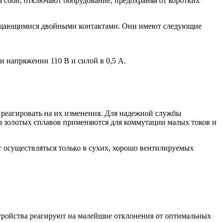
 сбои, отключают оборудование, предохраняя от коротких
чищающимися двойными контактами. Они имеют следующие
и напряжении 110 В и силой в 0,5 А.
ко реагировать на их изменения. Для надежной службы
з золотых сплавов применяются для коммутации малых токов и
т осуществляться только в сухих, хорошо вентилируемых
стройства реагируют на малейшие отклонения от оптимальных