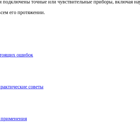
орым подключены точные или чувствительные приборы, включая на
всем его протяжении.
стоящих ошибок
практические советы
ы применения