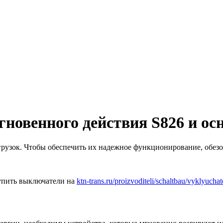
новенного действия S826 и ос
рузок. Чтобы обеспечить их надежное функционирование, обез
упить выключатели на
ktn-trans.ru/proizvoditeli/schaltbau/vyklyuch