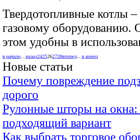
Твердотопливные котлы – 
газовому оборудованию. 
этом удобны в использова
в начало
…
назад
24
25
26
27
28
вперед
…
в конец
Новые статьи
Почему повреждение подз
дорого
Рулонные шторы на окна:
подходящий вариант
Как выбрать торговое обо