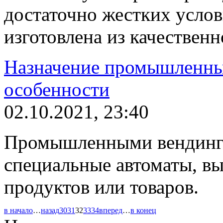
достаточно жестких услов
изготовлена из качественн
Назначение промышленных
особенности
02.10.2021, 23:40
Промышленными вендинго
специальные автоматы, в
продуктов или товаров.
в начало
…
назад
30
31
32
33
34
вперед
…
в конец