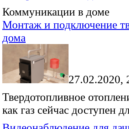
Коммуникации в доме
Монтаж и подключение тв
дома
27.02.2020, 
Твердотопливное отоплени
как газ сейчас доступен д
Видеонаблюдение для дач