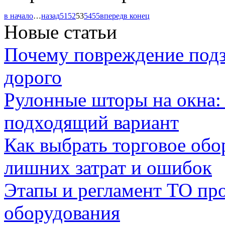
в начало
…
назад
51
52
53
54
55
вперед
в конец
Новые статьи
Почему повреждение подз
дорого
Рулонные шторы на окна:
подходящий вариант
Как выбрать торговое обо
лишних затрат и ошибок
Этапы и регламент ТО пр
оборудования