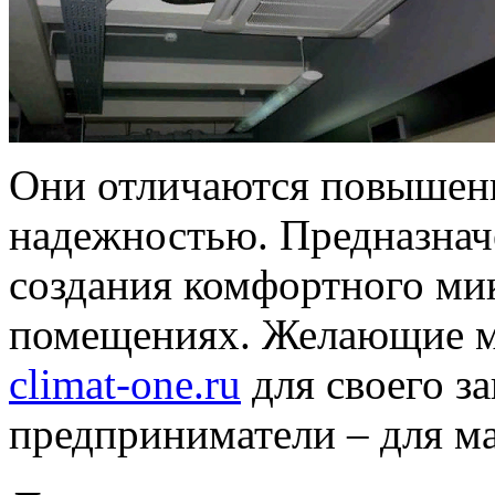
Они отличаются повышен
надежностью. Предназнач
создания комфортного ми
помещениях. Желающие м
climat-one.ru
для своего за
предприниматели – для ма