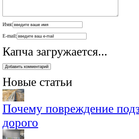
Имя:
E-mail:
Капча загружается...
Новые статьи
Почему повреждение подз
дорого