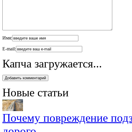
Имя:
E-mail:
Капча загружается...
Новые статьи
Почему повреждение подз
дорого