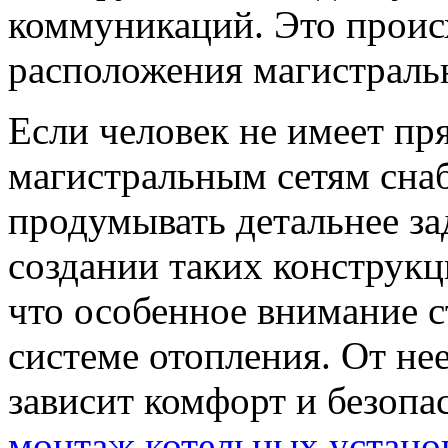
коммуникаций. Это происх
расположения магистраль
Если человек не имеет пр
магистральным сетям сна
продумывать детальнее за
создании таких конструкц
что особенное внимание с
системе отопления. От нее
зависит комфорт и безопа
монтаж котельных устано