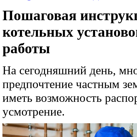
Пошаговая инструк
котельных установо
работы
На сегодняшний день, мн
предпочтение частным зе
иметь возможность распо
усмотрение.