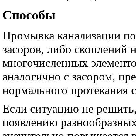
Способы
Промывка канализации пот
засоров, либо скоплений 
многочисленных элементо
аналогично с засором, пр
нормального протекания с
Если ситуацию не решить,
появлению разнообразных
значительно повышается в