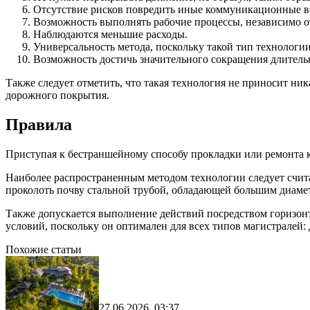
Отсутствие рисков повредить иные коммуникационные в
Возможность выполнять рабочие процессы, независимо о
Наблюдаются меньшие расходы.
Универсальность метода, поскольку такой тип технологии
Возможность достичь значительного сокращения длительн
Также следует отметить, что такая технология не приносит н
дорожного покрытия.
Правила
Приступая к бестраншейному способу прокладки или ремонта к
Наиболее распространенным методом технологии следует считат
проколоть почву стальной трубой, обладающей большим диаме
Также допускается выполнение действий посредством горизонта
условий, поскольку он оптимален для всех типов магистралей:
Похожие статьи
27.06.2026, 03:37