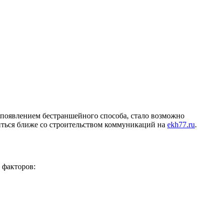
 появлением бестраншейного способа, стало возможно
миться ближе со строительством коммуникаций на
ekh77.ru
.
 факторов: