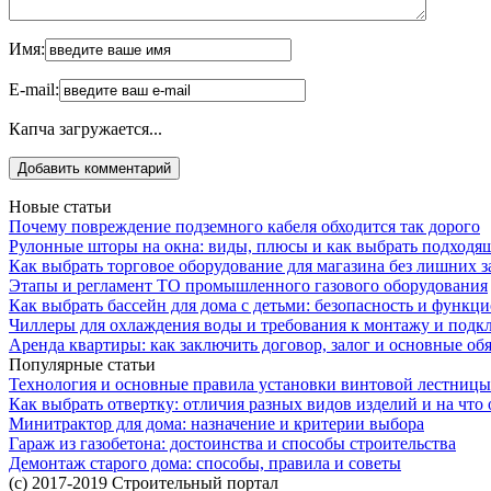
Имя:
E-mail:
Капча загружается...
Новые статьи
Почему повреждение подземного кабеля обходится так дорого
Рулонные шторы на окна: виды, плюсы и как выбрать подходя
Как выбрать торговое оборудование для магазина без лишних з
Этапы и регламент ТО промышленного газового оборудования
Как выбрать бассейн для дома с детьми: безопасность и функц
Чиллеры для охлаждения воды и требования к монтажу и под
Аренда квартиры: как заключить договор, залог и основные об
Популярные статьи
Технология и основные правила установки винтовой лестницы
Как выбрать отвертку: отличия разных видов изделий и на что
Минитрактор для дома: назначение и критерии выбора
Гараж из газобетона: достоинства и способы строительства
Демонтаж старого дома: способы, правила и советы
(c) 2017-2019 Строительный портал