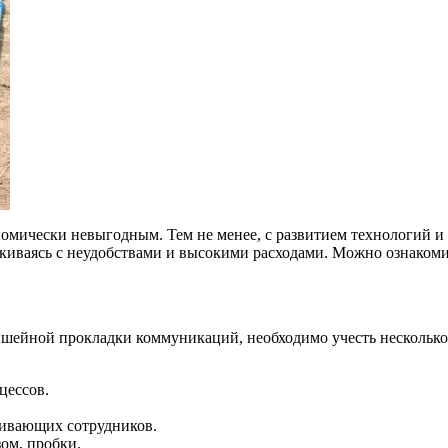
номически невыгодным. Тем не менее, с развитием технологий и
алкиваясь с неудобствами и высокими расходами. Можно ознако
ншейной прокладки коммуникаций, необходимо учесть несколько
цессов.
живающих сотрудников.
ом, пробки.