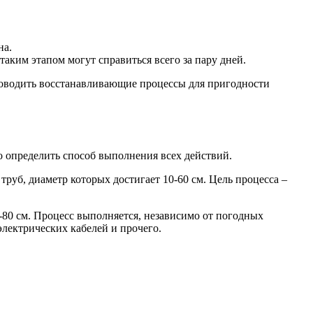
на.
аким этапом могут справиться всего за пару дней.
проводить восстанавливающие процессы для пригодности
о определить способ выполнения всех действий.
руб, диаметр которых достигает 10-60 см. Цель процесса –
-80 см. Процесс выполняется, независимо от погодных
электрических кабелей и прочего.