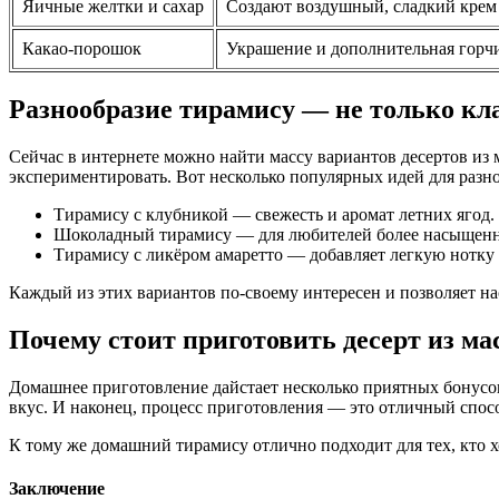
Яичные желтки и сахар
Создают воздушный, сладкий крем
Какао-порошок
Украшение и дополнительная горч
Разнообразие тирамису — не только кл
Сейчас в интернете можно найти массу вариантов десертов из 
экспериментировать. Вот несколько популярных идей для разно
Тирамису с клубникой — свежесть и аромат летних ягод.
Шоколадный тирамису — для любителей более насыщенн
Тирамису с ликёром амаретто — добавляет легкую нотку 
Каждый из этих вариантов по-своему интересен и позволяет н
Почему стоит приготовить десерт из ма
Домашнее приготовление дайстает несколько приятных бонусов. 
вкус. И наконец, процесс приготовления — это отличный спосо
К тому же домашний тирамису отлично подходит для тех, кто х
Заключение