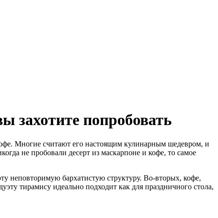
вы захотите попробовать
кофе. Многие считают его настоящим кулинарным шедевром, и
огда не пробовали десерт из маскарпоне и кофе, то самое
рту неповторимую бархатистую структуру. Во-вторых, кофе,
дуэту тирамису идеально подходит как для праздничного стола,