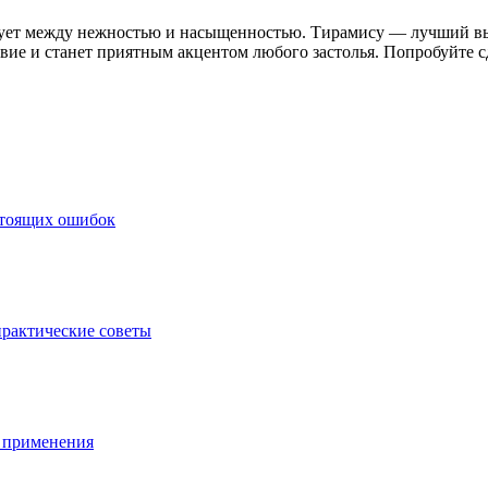
ирует между нежностью и насыщенностью. Тирамису — лучший вы
вие и станет приятным акцентом любого застолья. Попробуйте сд
стоящих ошибок
практические советы
ы применения