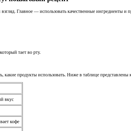
й взгляд. Главное — использовать качественные ингредиенты и 
оторый тает во рту.
ь, какие продукты использовать. Ниже в таблице представлены 
ий вкус
вает кофе