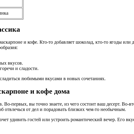
инка
ассика
маскарпоне и кофе. Кто-то добавляет шоколад, кто-то ягоды или
образия:
ых вкусов.
горечи и сладости.
асладиться любимыми вкусами в новых сочетаниях.
скарпоне и кофе дома
Во-первых, вы точно знаете, из чего состоит ваш десерт. Во-вт
б отвлечься от дел и порадовать близких чем-то необычным.
очет удивить гостей или устроить романтический вечер. Его вку