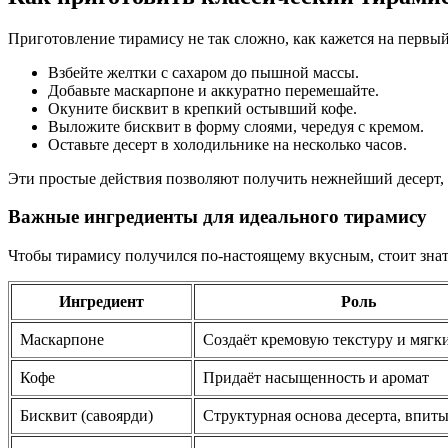
Приготовление тирамису не так сложно, как кажется на первы
Взбейте желтки с сахаром до пышной массы.
Добавьте маскарпоне и аккуратно перемешайте.
Окуните бисквит в крепкий остывший кофе.
Выложите бисквит в форму слоями, чередуя с кремом.
Оставьте десерт в холодильнике на несколько часов.
Эти простые действия позволяют получить нежнейший десерт, к
Важные ингредиенты для идеального тирамису
Чтобы тирамису получился по-настоящему вкусным, стоит знат
Ингредиент
Роль
Маскарпоне
Создаёт кремовую текстуру и мягк
Кофе
Придаёт насыщенность и аромат
Бисквит (савоярди)
Структурная основа десерта, впиты