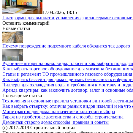
17.04.2026, 18:15
Платформы для выплат и управления фрилансерами: основные
Оставить комментарий
Новые статьи
Почему повреждение подземного кабеля обходится так дорого
Рулонные шторы на окна: виды, плюсы и как выбрать подходя
Как выбрать торговое оборудование для магазина без лишних з
Этапы и регламент ТО промышленного газового оборудования
Как выбрать бассейн для дома с детьми: безопасность и функц
Чиллеры для охлаждения воды и требования к монтажу и под
Аренда квартиры: как заключить договор, залог и основные об
Популярные статьи
Технология и основные правила установки винтовой лестницы
Как выбрать отвертку: отличия разных видов изделий и на что
Минитрактор для дома: назначение и критерии выбора
Гараж из газобетона: достоинства и способы строительства
Демонтаж старого дома: способы, правила и советы
(c) 2017-2019 Строительный портал
При копировании материалов сайта, обязательно наличие обрат