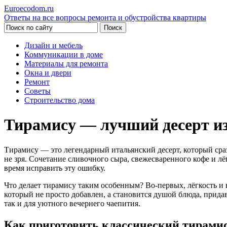
Euroecodom.ru
Ответы на все вопросы ремонта и обустройства квартиры
Дизайн и мебель
Коммуникации в доме
Материалы для ремонта
Окна и двери
Ремонт
Советы
Строительство дома
Тирамису — лучший десерт из
Тирамису — это легендарный итальянский десерт, который ср
не зря. Сочетание сливочного сыра, свежесваренного кофе и л
время исправить эту ошибку.
Что делает тирамису таким особенным? Во-первых, лёгкость и 
который не просто добавлен, а становится душой блюда, прида
так и для уютного вечернего чаепития.
Как приготовить классический тирами