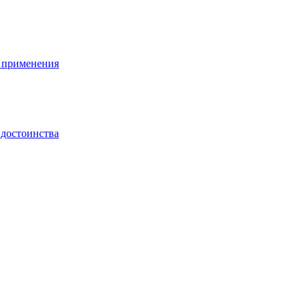
ы применения
 достоинства