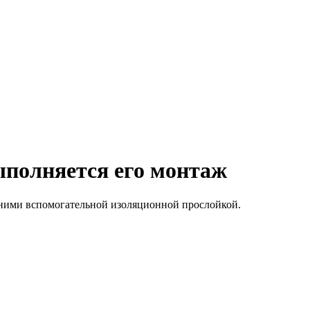
ыполняется его монтаж
 ними вспомогательной изоляционной прослойкой.