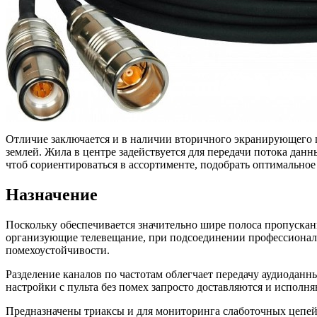
Отличие заключается и в наличии вторичного экранирующего 
землей. Жила в центре задействуется для передачи потока да
чтоб сориентироваться в ассортименте, подобрать оптимальное
Назначение
Поскольку обеспечивается значительно шире полоса пропускан
организующие телевещание, при подсоединении профессионал
помехоустойчивости.
Разделение каналов по частотам облегчает передачу аудиодан
настройки с пульта без помех запросто доставляются и исполня
Предназначены триаксы и для мониторинга слаботочных цепей