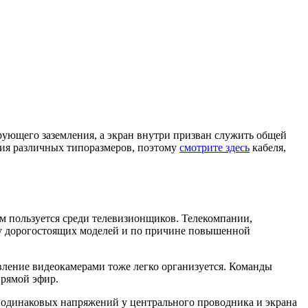
ующего заземления, а экран внутри призван служить общей
лия различных типоразмеров, поэтому
смотрите здесь
кабеля,
ом пользуется среди телевизионщиков. Телекомпании,
зу дорогостоящих моделей и по причине повышенной
авление видеокамерами тоже легко организуется. Команды
прямой эфир.
 одинаковых напряжений у центрального проводника и экрана