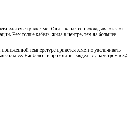
ектируются с триаксами. Они в каналах прокладываются от
ии. Чем толще кабель, жила в центре, тем на большее
и пониженной температуре придется заметно увеличивать
ая сильнее. Наиболее неприхотлива модель с диаметром в 8,5