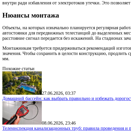
внутри ради избавления от электротоков утечки. Это позволяе
Нюансы монтажа
Объекты, на которых изначально планируется регулярная работ
автостоянки для передвижных телестанций до выделенных мест
расстояние сигнал передается без искажений. На стадионах зач
Монтажникам требуется придерживаться рекомендаций изготови
значения. Чтобы сохранить в целости конструкцию, продлить с
мм.
Похожие статьи
27.06.2026, 03:37
Домашний бассейн: как выбрать правильно и избежать дорого
08.06.2026, 23:46
Телеинспекция канализационных труб: правила проведения и 