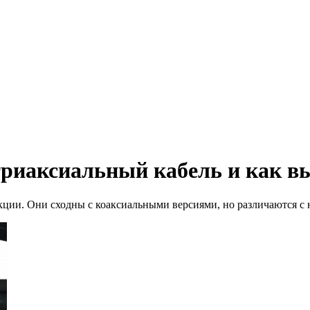
триаксиальный кабель и как в
кции. Они сходны с коаксиальными версиями, но различаются с