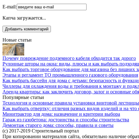
E-mail:
Капча загружается...
Новые статьи
Почему повреждение подземного кабеля обходится так дорого
Рулонные шторы на окна: виды, плюсы и как выбрать подходя
Как выбрать торговое оборудование для магазина без лишних з
Этапы и регламент ТО промышленного газового оборудования
Как выбрать бассейн для дома с детьми: безопасность и функц
Чиллеры для охлаждения воды и требования к монтажу и под
Аренда квартиры: как заключить договор, залог и основные об
Популярные статьи
Технология и основные правила установки винтовой лестницы
Как выбрать отвертку: отличия разных видов изделий и на что
Минитрактор для дома: назначение и критерии выбора
Гараж из газобетона: достоинства и способы строительства
Демонтаж старого дома: способы, правила и советы
(c) 2017-2019 Строительный портал
При копировании материалов сайта, обязательно наличие обрат