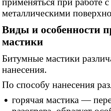
применяться при работе 
металлическими поверхно
Виды и особенности 
мастики
Битумные мастики различа
нанесения.
По способу нанесения ра
горячая мастика — пер
разогрева, образует ос