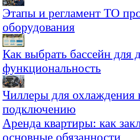
Этапы и регламент ТО пр
оборудования
Как выбрать бассейн для д
функциональность
Чиллеры для охлаждения 
подключению
Аренда квартиры: как зак
основные обязанности