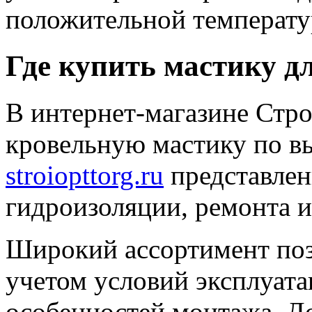
положительной температур
Где купить мастику 
В интернет-магазине Стр
кровельную мастику по вы
stroiopttorg.ru
представлен
гидроизоляции, ремонта и
Широкий ассортимент поз
учетом условий эксплуата
особенностей монтажа. 