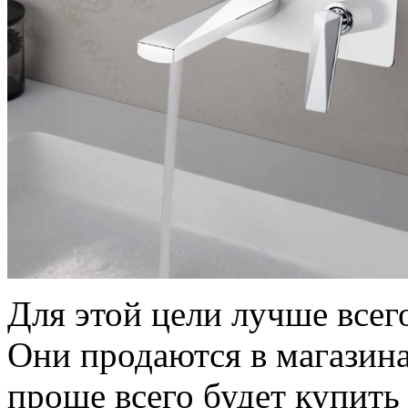
Для этой цели лучше всег
Они продаются в магазина
проще всего будет купить