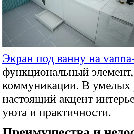
Экран под ванну на vanna
функциональный элемент,
коммуникации. В умелых 
настоящий акцент интерье
уюта и практичности.
Преимущества и недо