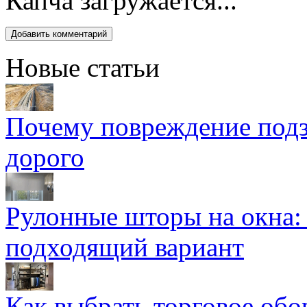
Капча загружается...
Новые статьи
Почему повреждение подз
дорого
Рулонные шторы на окна:
подходящий вариант
Как выбрать торговое обо