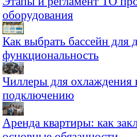
Этапы и регламент ТО пр
оборудования
Как выбрать бассейн для д
функциональность
Чиллеры для охлаждения 
подключению
Аренда квартиры: как зак
основные обязанности