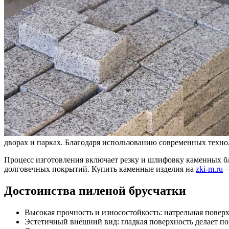
дворах и парках. Благодаря использованию современных техно
Процесс изготовления включает резку и шлифовку каменных бл
долговечных покрытий. Купить каменные изделия на
zki-m.ru
–
Достоинства пиленой брусчатки
Высокая прочность и износостойкость: натрельная поверх
Эстетичный внешний вид: гладкая поверхность делает п