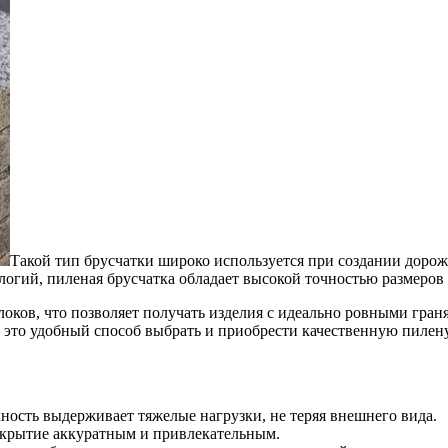
Такой тип брусчатки широко используется при создании дорож
логий, пиленая брусчатка обладает высокой точностью размеро
оков, что позволяет получать изделия с идеально ровными гра
 это удобный способ выбрать и приобрести качественную пилен
ность выдерживает тяжелые нагрузки, не теряя внешнего вида.
окрытие аккуратным и привлекательным.