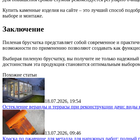
Купить каменные изделия на сайте – это лучший способ подоб
выборе и монтаже.
Заключение
Пиленая брусчатка представляет собой современное и практич
возможности по применению позволяют создавать как функцио
Выбирая пиленую брусчатку, вы получите не только надежный м
достоинствам эта продукция становится оптимальным выбором 
Похожие статьи
18.07.2026, 19:54
Остекление веранды и террасы при реконструкции дачи: виды 
13.07.2026, 09:46
Краска по ржавчине для металла для наружных работ: полный 