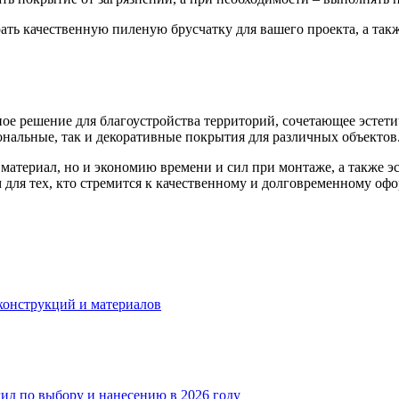
рать качественную пиленую брусчатку для вашего проекта, а т
ное решение для благоустройства территорий, сочетающее эстет
нальные, так и декоративные покрытия для различных объектов
атериал, но и экономию времени и сил при монтаже, а также эс
для тех, кто стремится к качественному и долговременному оф
конструкций и материалов
гид по выбору и нанесению в 2026 году