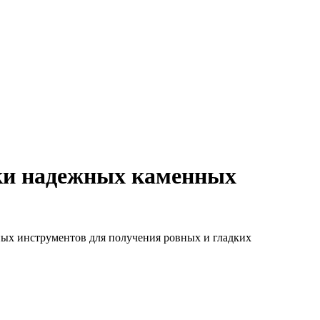
пки надежных каменных
ых инструментов для получения ровных и гладких