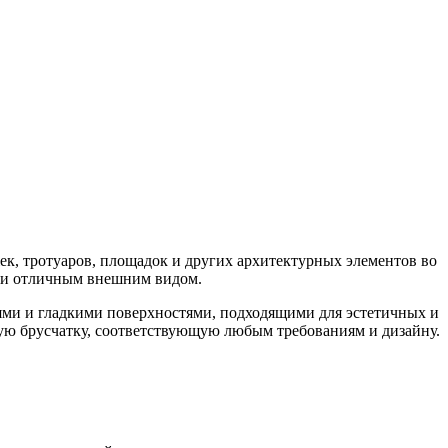
ек, тротуаров, площадок и других архитектурных элементов во
в и отличным внешним видом.
нями и гладкими поверхностями, подходящими для эстетичных и
ую брусчатку, соответствующую любым требованиям и дизайну.