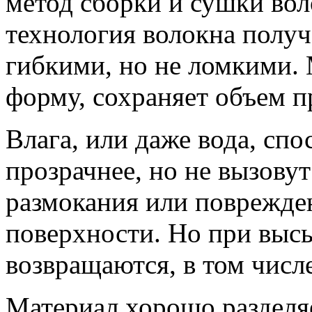
метод сборки и сушки вол
технология волокна получ
гибкими, но не ломкими.
форму, сохраняет объем п
Влага, или даже вода, сп
прозрачнее, но не вызову
размокания или поврежде
поверхности. Но при высы
возвращаются, в том числе
Материал хорошо разделяе