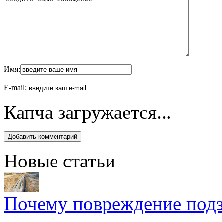
Имя:
E-mail:
Капча загружается...
Новые статьи
Почему повреждение подз