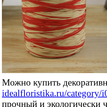
Можно купить декоративн
idealfloristika.ru/category
прочный и экологически 