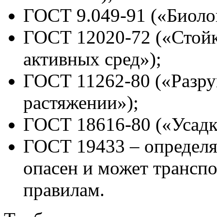
ГОСТ 9.049-91 («Биолог
ГОСТ 12020-72 («Стойк
активных сред»);
ГОСТ 11262-80 («Разр
растяжении»);
ГОСТ 18616-80 («Усадк
ГОСТ 19433 – определяе
опасен и может трансп
правилам.