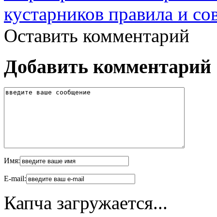
кустарников правила и со
Оставить комментарий
Добавить комментарий
Имя:
E-mail:
Капча загружается...