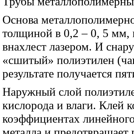
Трубы металлополимерные
Основа металлополимерно
толщиной в 0,2 – 0, 5 мм,
внахлест лазером. И снар
«сшитый» полиэтилен (ча
результате получается пя
Наружный слой полиэтил
кислорода и влаги. Клей 
коэффициентах линейного
металла и предотвращает