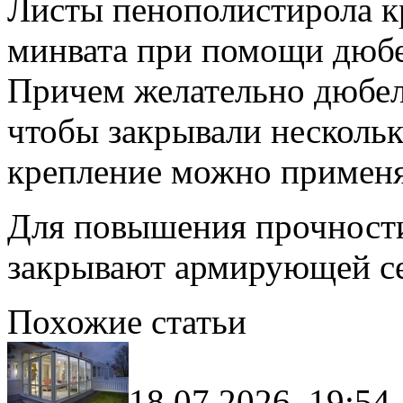
Листы пенополистирола к
минвата при помощи дюбе
Причем желательно дюбели
чтобы закрывали несколько
крепление можно применят
Для повышения прочности 
закрывают армирующей се
Похожие статьи
18.07.2026, 19:54