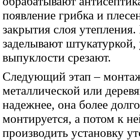
обрабатывают антисептик
появление грибка и плесе
закрытия слоя утепления.
заделывают штукатуркой, 
выпуклости срезают.
Следующий этап – монтаж
металлической или дерев
надежнее, она более долго
монтируется, а потом к н
производить установку у