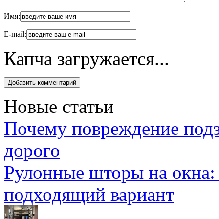
Имя:
E-mail:
Капча загружается...
Новые статьи
Почему повреждение подз
дорого
Рулонные шторы на окна:
подходящий вариант