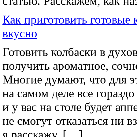
статью. Расскажем, как н
Как приготовить готовые к
вкусно
Готовить колбаски в духо
получить ароматное, сочн
Многие думают, что для э
на самом деле все гораздо
и у вас на столе будет ап
не смогут отказаться ни в
я расскажу, […]