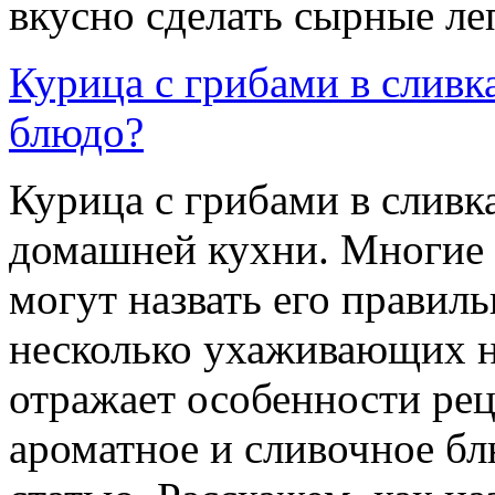
вкусно сделать сырные ле
Курица с грибами в сливка
блюдо?
Курица с грибами в сливк
домашней кухни. Многие з
могут назвать его правиль
несколько ухаживающих н
отражает особенности рец
ароматное и сливочное бл