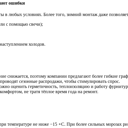
кают ошибки
в любых условиях. Более того, зимний монтаж даже позволяет 
ли с помощью свечи);
 наступлением холодов.
ение снижается, поэтому компании предлагают более гибкие граф
роводят сезонные распродажи, чтобы стимулировать спрос.
ожно оценить герметичность, теплоизоляцию и работу фурнитур
комфортом, не тратя тёплое время года на ремонт.
ри температуре не ниже −15 ∘C. При более сильных морозах ри