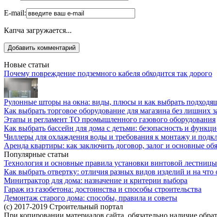
E-mail:
Капча загружается...
Новые статьи
Почему повреждение подземного кабеля обходится так дорого
Рулонные шторы на окна: виды, плюсы и как выбрать подходя
Как выбрать торговое оборудование для магазина без лишних з
Этапы и регламент ТО промышленного газового оборудования
Как выбрать бассейн для дома с детьми: безопасность и функц
Чиллеры для охлаждения воды и требования к монтажу и под
Аренда квартиры: как заключить договор, залог и основные об
Популярные статьи
Технология и основные правила установки винтовой лестницы
Как выбрать отвертку: отличия разных видов изделий и на что
Минитрактор для дома: назначение и критерии выбора
Гараж из газобетона: достоинства и способы строительства
Демонтаж старого дома: способы, правила и советы
(c) 2017-2019 Строительный портал
При копировании материалов сайта, обязательно наличие обрат