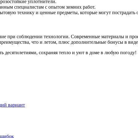
розостойкие уплотнители.
нным специалистам с опытом зимних работ.
бытовую технику и ценные предметы, которые могут пострадать 
ние при соблюдении технологии. Современные материалы и про
е преимущества, что и летом, плюс дополнительные бонусы в виде
ь десятилетиями, сохраняя тепло и уют в доме в любую погоду!
щий вариант
 ошибок