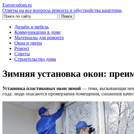
Euroecodom.ru
Ответы на все вопросы ремонта и обустройства квартиры
Дизайн и мебель
Коммуникации в доме
Материалы для ремонта
Окна и двери
Ремонт
Советы
Строительство дома
Зимняя установка окон: преи
Установка пластиковых окон зимой
— тема, вызывающая нема
года: люди опасаются промерзания помещения, снижения качест