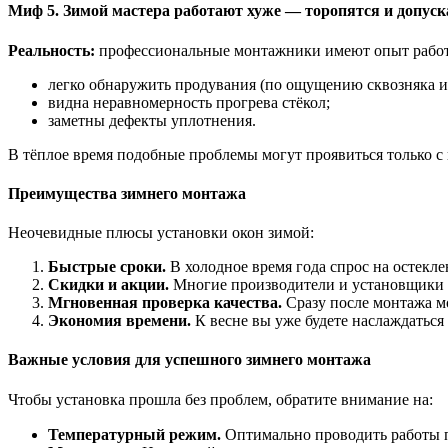
Миф 5. Зимой мастера работают хуже — торопятся и допус
Реальность:
профессиональные монтажники имеют опыт работы 
легко обнаружить продувания (по ощущению сквозняка и
видна неравномерность прогрева стёкол;
заметны дефекты уплотнения.
В тёплое время подобные проблемы могут проявиться только с
Преимущества зимнего монтажа
Неочевидные плюсы установки окон зимой:
Быстрые сроки.
В холодное время года спрос на остекл
Скидки и акции.
Многие производители и установщики п
Мгновенная проверка качества.
Сразу после монтажа м
Экономия времени.
К весне вы уже будете наслаждаться 
Важные условия для успешного зимнего монтажа
Чтобы установка прошла без проблем, обратите внимание на:
Температурный режим.
Оптимально проводить работы п