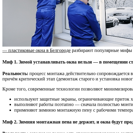
— пластиковые окна в Белгороде
разбирают популярные мифы и 
Миф 1. Зимой устанавливать окна нельзя — в помещении с
Реальность:
процесс монтажа действительно сопровождается в
причём критический этап (демонтаж старого и установка нового
Кроме того, современные технологии позволяют минимизирова
используют защитные экраны, ограничивающие приток х
выполняют работы поэтапно — сначала полностью монтир
применяют зимнюю монтажную пену с рабочими темпера
Миф 2. Зимняя монтажная пена не держит, и окна будут про