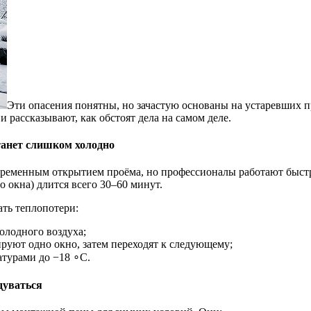
Эти опасения понятны, но зачастую основаны на устаревших 
рассказывают, как обстоят дела на самом деле.
танет слишком холодно
ременным открытием проёма, но профессионалы работают быстро
 окна) длится всего 30–60 минут.
ть теплопотери:
олодного воздуха;
уют одно окно, затем переходят к следующему;
турами до −18 ∘C.
дуваться