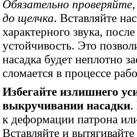
Обязательно проверяйте,
до щелчка
. Вставляйте на
характерного звука, после
устойчивость. Это позволи
насадка будет неплотно з
сломается в процессе раб
Избегайте излишнего ус
выкручивании насадки
.
к деформации патрона ил
Вставляйте и вытягивайте